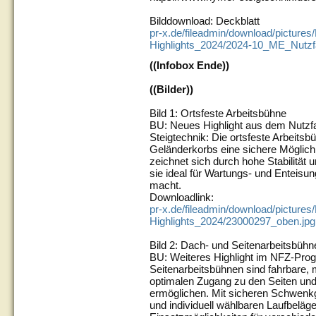
Bilddownload: Deckblatt
pr-x.de/fileadmin/download/picture
Highlights_2024/2024-10_ME_Nutzf
((Infobox Ende))
((Bilder))
Bild 1: Ortsfeste Arbeitsbühne
BU: Neues Highlight aus dem Nut
Steigtechnik: Die ortsfeste Arbeitsb
Geländerkorbs eine sichere Möglich
zeichnet sich durch hohe Stabilität
sie ideal für Wartungs- und Enteis
macht.
Downloadlink:
pr-x.de/fileadmin/download/picture
Highlights_2024/23000297_oben.jpg
Bild 2: Dach- und Seitenarbeitsbühn
BU: Weiteres Highlight im NFZ-Pro
Seitenarbeitsbühnen sind fahrbare, 
optimalen Zugang zu den Seiten u
ermöglichen. Mit sicheren Schwenk
und individuell wählbaren Laufbeläge