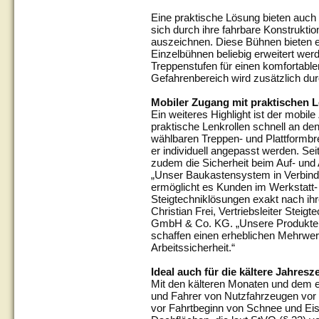
Eine praktische Lösung bieten auch 
sich durch ihre fahrbare Konstrukti
auszeichnen. Diese Bühnen bieten e
Einzelbühnen beliebig erweitert we
Treppenstufen für einen komfortable
Gefahrenbereich wird zusätzlich du
Mobiler Zugang mit praktischen L
Ein weiteres Highlight ist der mobil
praktische Lenkrollen schnell an den
wählbaren Treppen- und Plattformbr
er individuell angepasst werden. Sei
zudem die Sicherheit beim Auf- und 
„Unser Baukastensystem in Verbind
ermöglicht es Kunden im Werkstatt-
Steigtechniklösungen exakt nach ihre
Christian Frei, Vertriebsleiter Steig
GmbH & Co. KG. „Unsere Produkte s
schaffen einen erheblichen Mehrwert 
Arbeitssicherheit.“
Ideal auch für die kältere Jahresze
Mit den kälteren Monaten und dem e
und Fahrer von Nutzfahrzeugen vor 
vor Fahrtbeginn von Schnee und Eis 