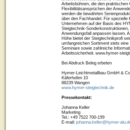
Arbeitsbühnen, die den praktischen Q
Flexibilitätsansprüchen der Anwende
werden die bewährten Serienprodukt
über den Fachhandel. Für spezielle 
Unternehmen auf der Basis des HY
Steigtechnik-Sonderkonstruktionen, 
Anwendungsfall anpassen lassen. Als
Höhe bietet der Steigtechnikprofi 
umfangreichen Sortiment stets eine
Seminare sowie zahlreiche Informa
Arbeitssicherheit. www.hymer-steig
Bei Abdruck Beleg erbeten
Hymer-Leichtmetallbau GmbH & C
Käferhofen 10
88239 Wangen
www.hymer-steigtechnik.de
Pressekontakt:
Johanna Keller
Marketing
Tel.: +49 7522 700-199
E-mail:
johanna.keller@hymer-alu.d