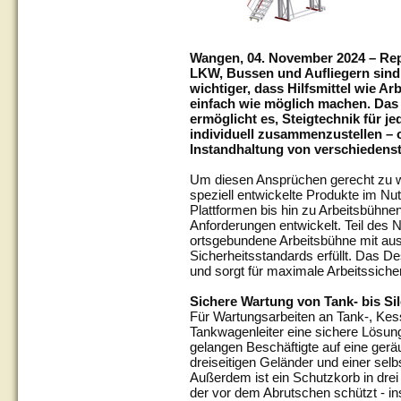
Wangen, 04. November 2024 – Rep
LKW, Bussen und Aufliegern sind
wichtiger, dass Hilfsmittel wie A
einfach wie möglich machen. Da
ermöglicht es, Steigtechnik für j
individuell zusammenzustellen – 
Instandhaltung von verschiedens
Um diesen Ansprüchen gerecht zu 
speziell entwickelte Produkte im N
Plattformen bis hin zu Arbeitsbühnen
Anforderungen entwickelt. Teil des 
ortsgebundene Arbeitsbühne mit au
Sicherheitsstandards erfüllt. Das D
und sorgt für maximale Arbeitssich
Sichere Wartung von Tank- bis S
Für Wartungsarbeiten an Tank-, Kes
Tankwagenleiter eine sichere Lösung
gelangen Beschäftigte auf eine gerä
dreiseitigen Geländer und einer selb
Außerdem ist ein Schutzkorb in dre
der vor dem Abrutschen schützt - i