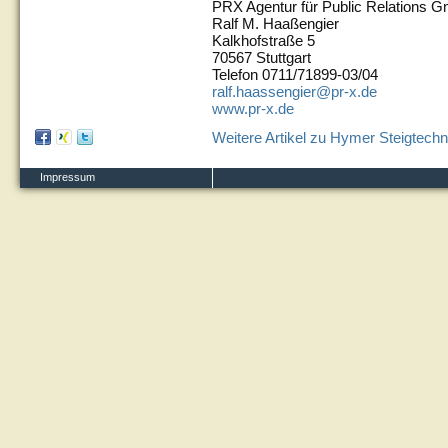
PRX Agentur für Public Relations 
Ralf M. Haaßengier
Kalkhofstraße 5
70567 Stuttgart
Telefon 0711/71899-03/04
ralf.haassengier@pr-x.de
www.pr-x.de
Weitere Artikel zu Hymer Steigtechn
Impressum