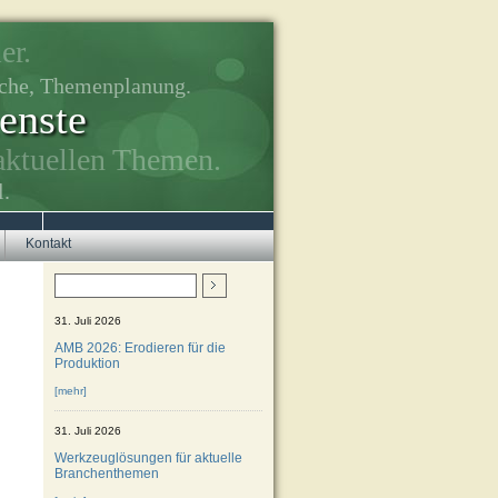
er.
rche, Themenplanung.
enste
aktuellen Themen.
l.
Kontakt
31. Juli 2026
AMB 2026: Erodieren für die
Produktion
[mehr]
31. Juli 2026
Werkzeuglösungen für aktuelle
Branchenthemen