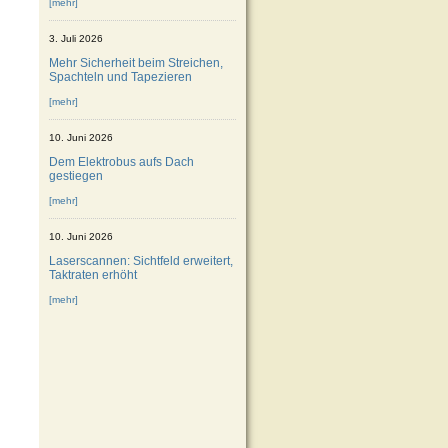
[mehr]
3. Juli 2026
Mehr Sicherheit beim Streichen,
Spachteln und Tapezieren
[mehr]
10. Juni 2026
Dem Elektrobus aufs Dach
gestiegen
[mehr]
10. Juni 2026
Laserscannen: Sichtfeld erweitert,
Taktraten erhöht
[mehr]