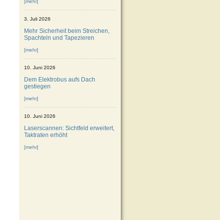
[mehr]
3. Juli 2026
Mehr Sicherheit beim Streichen,
Spachteln und Tapezieren
[mehr]
10. Juni 2026
Dem Elektrobus aufs Dach
gestiegen
[mehr]
10. Juni 2026
Laserscannen: Sichtfeld erweitert,
Taktraten erhöht
[mehr]