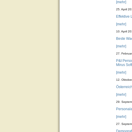
[mehr]
25. April 2
Effektive
[mehr]
10. April 2
Beste Wac
[mehr]
27. Februa
P&I Perso
Mirus Sof
[mehr]
12. Oktobe
Österreic
[mehr]
29. Septem
Personala
[mehr]
27. Septem
Demograf