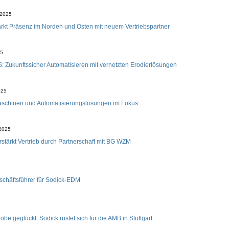
 2025
ärkt Präsenz im Norden und Osten mit neuem Vertriebspartner
25
 Zukunftssicher Automatisieren mit vernetzten Erodierlösungen
025
schinen und Automatisierungslösungen im Fokus
 2025
rstärkt Vertrieb durch Partnerschaft mit BG WZM
chäftsführer für Sodick-EDM
be geglückt: Sodick rüstet sich für die AMB in Stuttgart