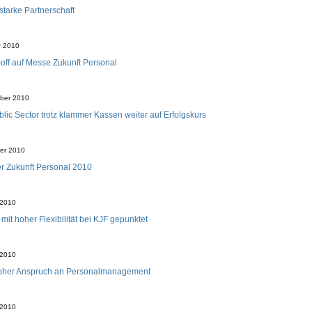
starke Partnerschaft
r 2010
-off auf Messe Zukunft Personal
ber 2010
blic Sector trotz klammer Kassen weiter auf Erfolgskurs
er 2010
er Zukunft Personal 2010
 2010
mit hoher Flexibilität bei KJF gepunktet
 2010
hoher Anspruch an Personalmanagement
 2010