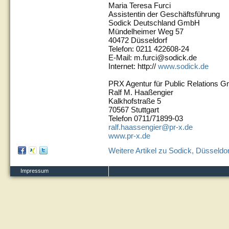
Maria Teresa Furci
Assistentin der Geschäftsführung
Sodick Deutschland GmbH
Mündelheimer Weg 57
40472 Düsseldorf
Telefon: 0211 422608-24
E-Mail: m.furci@sodick.de
Internet: http://
www.sodick.de
PRX Agentur für Public Relations 
Ralf M. Haaßengier
Kalkhofstraße 5
70567 Stuttgart
Telefon 0711/71899-03
ralf.haassengier@pr-x.de
www.pr-x.de
Weitere Artikel zu Sodick, Düsseldor
Impressum