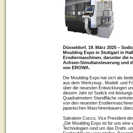
Düsseldorf, 19. März 2025 – Sodic
Moulding Expo in Stuttgart in Hal
Erodiermaschinen, darunter die 
Achsen-Simultansteuerung und di
von EROWA.
Die Moulding Expo hat sich als bede
aus dem Werkzeug-, Modell- und For
über die neuesten Entwicklungen un
diesem Jahr ist Sodick mit leistu
Quadratmetern Standfläche vertret
von den neuesten Erodiermaschinen
japanischen Maschinenbauers über
Salvatore Cocco, Vice President de
„Die Moulding Expo ist für uns eine
Technologien rund um das Draht- un